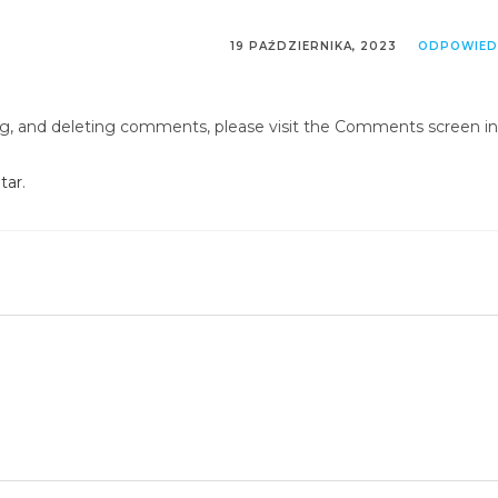
19 PAŹDZIERNIKA, 2023
ODPOWIED
ing, and deleting comments, please visit the Comments screen in
tar
.