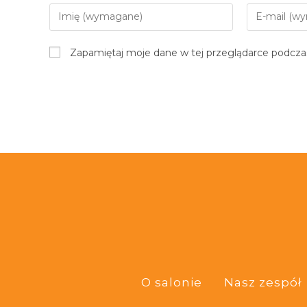
Zapamiętaj moje dane w tej przeglądarce podczas
O salonie
Nasz zespół