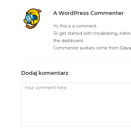
A WordPress Commenter
Hi, this is a comment.
To get started with moderating, edit
the dashboard.
Commenter avatars come from
Grava
Dodaj komentarz