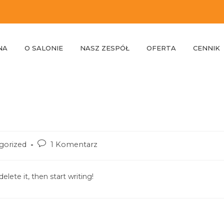
NA
O SALONIE
NASZ ZESPÓŁ
OFERTA
CENNIK
gorized
1 Komentarz
elete it, then start writing!